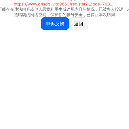
https://www.q4sdgj.vip:9663/register?i_code=70328081
可能存在违法内容或他人恶意利用生成违规内容的情况，已被多人投诉，
造晴朗的网络空间，保护你的帐号安全，已停止本次访问
申诉反馈
返回